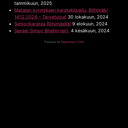
tammikuun, 2025
Matalan kynnyksen karatekilpailu, Riihimäki
14.12.2024 – Tervetuloa!
30 lokakuun, 2024
Seniorikaratea Riihimäellä!
9 elokuun, 2024
Sensei Simon Blighin leiri
4 kesäkuun, 2024
Powered by
Digitoimisto Pulse