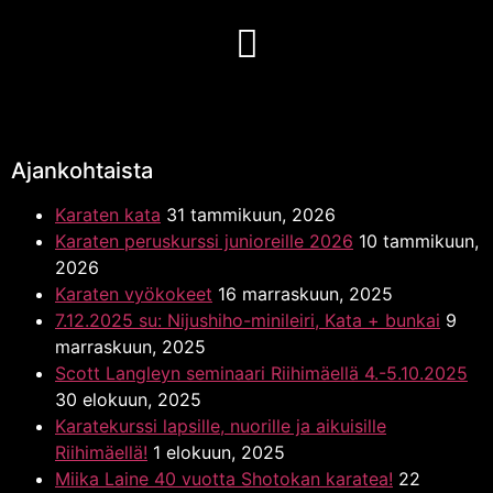
Ajankohtaista
Karaten kata
31 tammikuun, 2026
Karaten peruskurssi junioreille 2026
10 tammikuun,
2026
Karaten vyökokeet
16 marraskuun, 2025
7.12.2025 su: Nijushiho-minileiri, Kata + bunkai
9
marraskuun, 2025
Scott Langleyn seminaari Riihimäellä 4.-5.10.2025
30 elokuun, 2025
Karatekurssi lapsille, nuorille ja aikuisille
Riihimäellä!
1 elokuun, 2025
Miika Laine 40 vuotta Shotokan karatea!
22