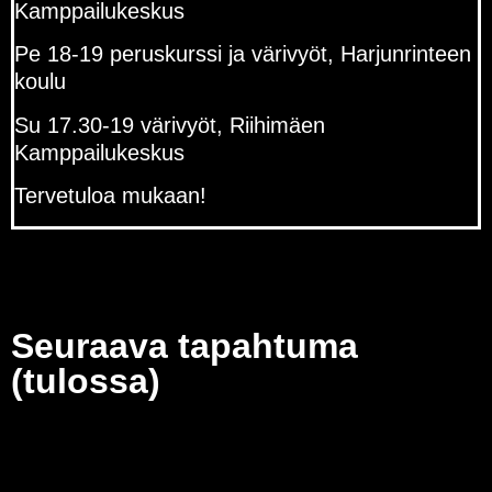
Kamppailukeskus
Pe 18-19 peruskurssi ja värivyöt, Harjunrinteen
koulu
Su 17.30-19 värivyöt, Riihimäen
Kamppailukeskus
Tervetuloa mukaan!
Seuraava tapahtuma
(tulossa)