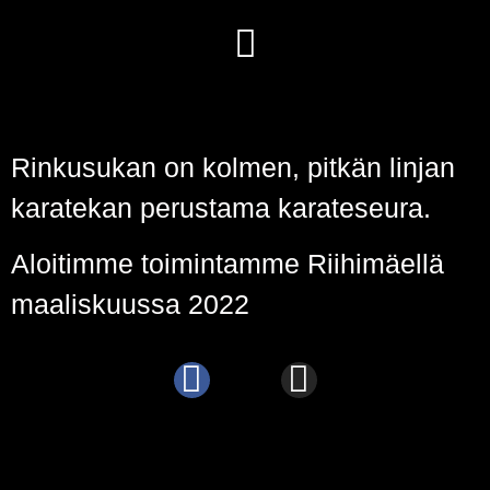
Rinkusukan on kolmen, pitkän linjan
karatekan perustama karateseura.
Aloitimme toimintamme Riihimäellä
maaliskuussa 2022