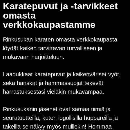
Karatepuvut ja -tarvikkeet
omasta
verkkokaupastamme
Rinkusukan karaten omasta verkkokaupasta
löydät kaiken tarvittavan turvalliseen ja
mukavaan harjoitteluun.
Laadukkaat karatepuvut ja kaikenväriset vyöt,
sekä hanskat ja hammassuojat tekevät
harrastuksestasi vieläkin mukavampaa.
Rinkusukanin jäsenet ovat samaa tiimiä ja
seuratuotteilla, kuten logollisilla huppareilla ja
takeilla se näkyy myös muillekin! Hommaa