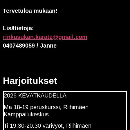
Tervetuloa mukaan!
Lisätietoja:
rinkusukan.karate@gmail.com
0407489059 / Janne
Harjoitukset
2026
KEVÄTKAUDELLA
Ma 18-19 peruskurssi, Riihimäen
Kamppailukeskus
Ti 19.30-20.30 värivyöt, Riihimäen